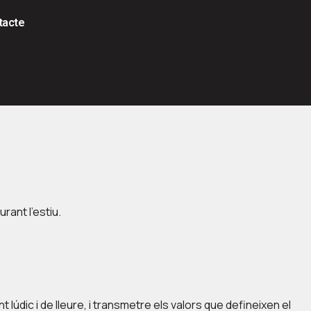
tacte
rant l’estiu.
lúdic i de lleure, i transmetre els valors que defineixen el