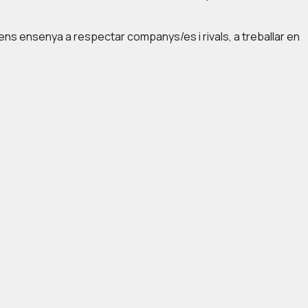
ns ensenya a respectar companys/es i rivals, a treballar en