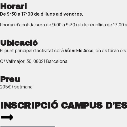
Horari
De 9:30 a 17:00 de dilluns a divendres.
L’horari d’acollida serà de 9:00 a 9:30 i el de recollida de 17:00 a
Ubicació
El punt principal d’activitat serà
Vòlei Els Arcs
, on es faran el
C/ Vallmajor, 30, 08021 Barcelona
Preu
205€ / setmana
INSCRIPCIÓ CAMPUS D'ES