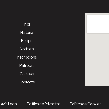
Inici
Història
Equips
Notícies
Inscripcions
Patrocini
Campus
Contacte
Avís Legal
Política de Privacitat
Política de Cookies