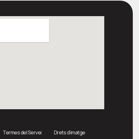
Termes del Servei
Drets d’imatge