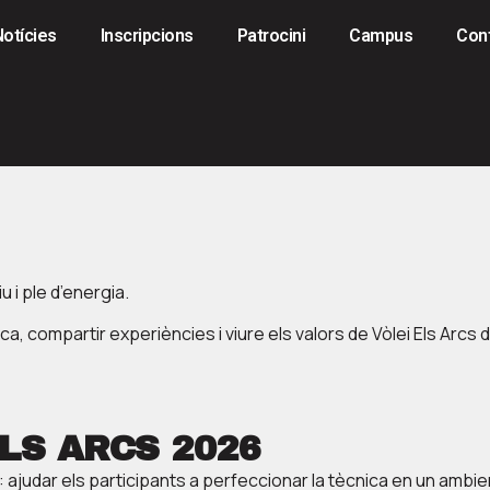
Notícies
Inscripcions
Patrocini
Campus
Con
u i ple d’energia.
 compartir experiències i viure els valors de Vòlei Els Arcs du
LS ARCS 2026
ajudar els participants a perfeccionar la tècnica en un ambient 