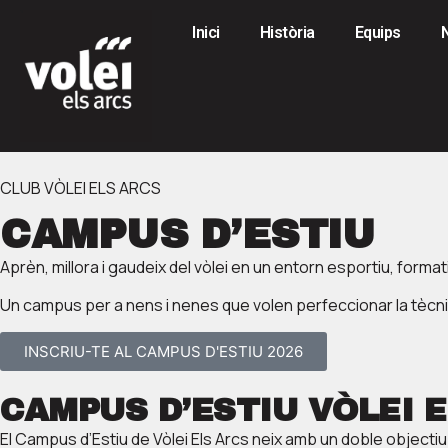
Inici
Història
Equips
CLUB VÒLEI ELS ARCS
CAMPUS D’ESTIU
Aprèn, millora i gaudeix del vòlei en un entorn esportiu, formati
Un campus per a nens i nenes que volen perfeccionar la tècnica,
INSCRIU-TE AL CAMPUS D'ESTIU 2026
CAMPUS D’ESTIU VÒLEI E
El Campus d’Estiu de Vòlei Els Arcs neix amb un doble objectiu: 